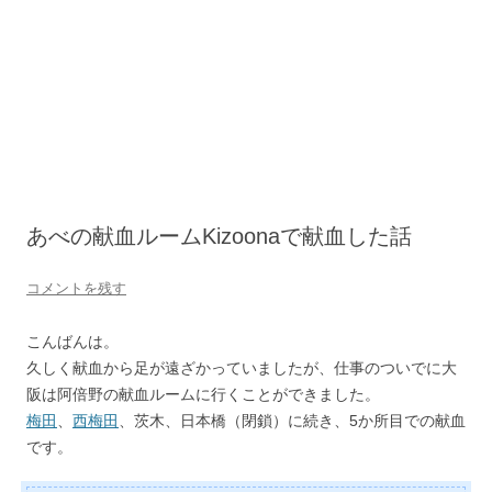
あべの献血ルームKizoonaで献血した話
コメントを残す
こんばんは。
久しく献血から足が遠ざかっていましたが、仕事のついでに大
阪は阿倍野の献血ルームに行くことができました。
梅田
、
西梅田
、茨木、日本橋（閉鎖）に続き、5か所目での献血
です。