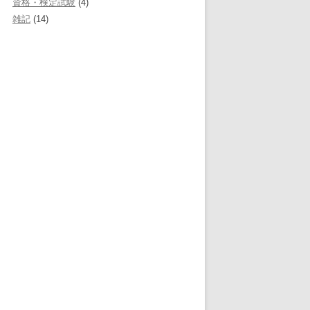
資格・検定試験
(4)
雑記
(14)