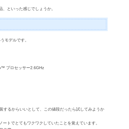
品、といった感じでしょうか。
というモデルです。
Pro™ プロセッサー2.6GHz
換装するからいいとして、この値段だったら試してみようか
ノートでとてもワクワクしていたことを覚えています。