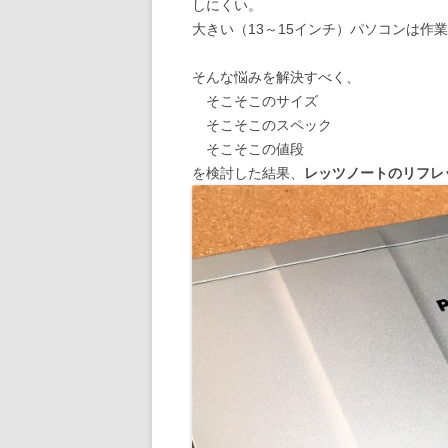
しにくい。
大きい（13～15インチ）パソコンは作
そんな悩みを解決すべく、
そこそこのサイズ
そこそこのスペック
そこそこの値段
を検討した結果、
レッツノートのリフレ