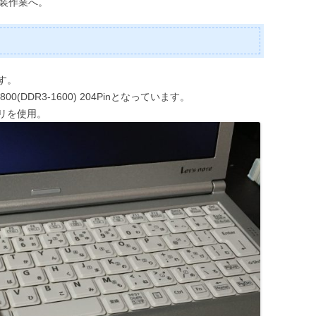
換装作業へ。
す。
0(DDR3-1600) 204Pinとなっています。
リを使用。