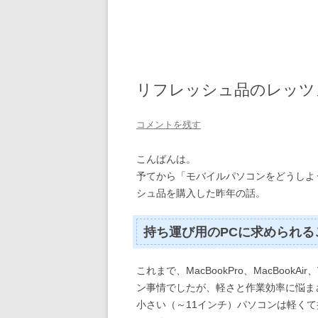
リフレッシュ品のレッツ
コメントを残す
こんばんは。
予てから「モバイルパソコンをどうしよ
シュ品を購入した昨年の話。
持ち運び用のPCに求められる
これまで、MacBookPro、MacBookAi
ン事情でしたが、軽さと作業効率に悩ま
小さい（～11インチ）パソコンは軽く