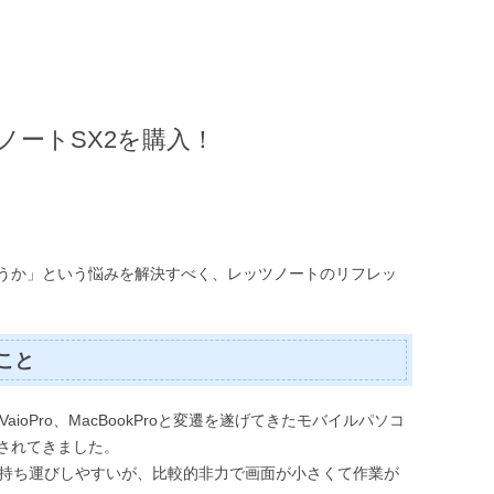
ノートSX2を購入！
うか」という悩みを解決すべく、レッツノートのリフレッ
こと
r、VaioPro、MacBookProと変遷を遂げてきたモバイルパソコ
されてきました。
て持ち運びしやすいが、比較的非力で画面が小さくて作業が