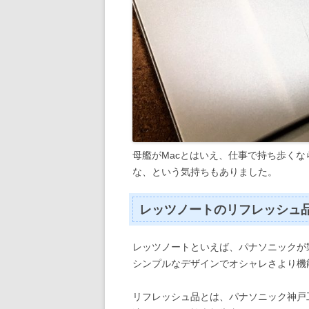
母艦がMacとはいえ、仕事で持ち歩くなら
な、という気持ちもありました。
レッツノートのリフレッシュ
レッツノートといえば、パナソニックが
シンプルなデザインでオシャレさより機
リフレッシュ品とは、パナソニック神戸