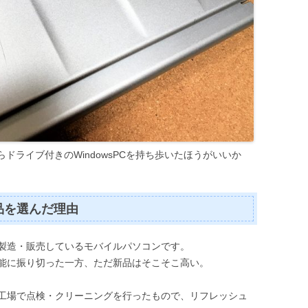
ドライブ付きのWindowsPCを持ち歩いたほうがいいか
品を選んだ理由
製造・販売しているモバイルパソコンです。
能に振り切った一方、ただ新品はそこそこ高い。
工場で点検・クリーニングを行ったもので、リフレッシュ