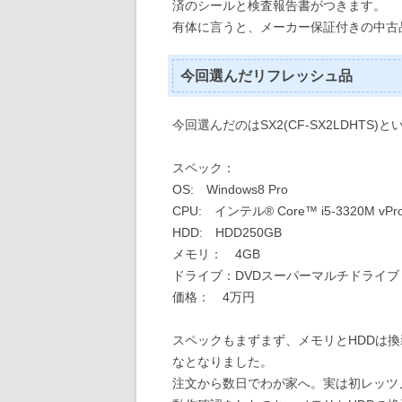
済のシールと検査報告書がつきます。
有体に言うと、メーカー保証付きの中古
今回選んだリフレッシュ品
今回選んだのはSX2(CF-SX2LDHTS)
スペック：
OS: Windows8 Pro
CPU: インテル® Core™ i5-3320M v
HDD: HDD250GB
メモリ： 4GB
ドライブ：DVDスーパーマルチドライブ
価格： 4万円
スペックもまずまず、メモリとHDDは
なとなりました。
注文から数日でわが家へ。実は初レッツ