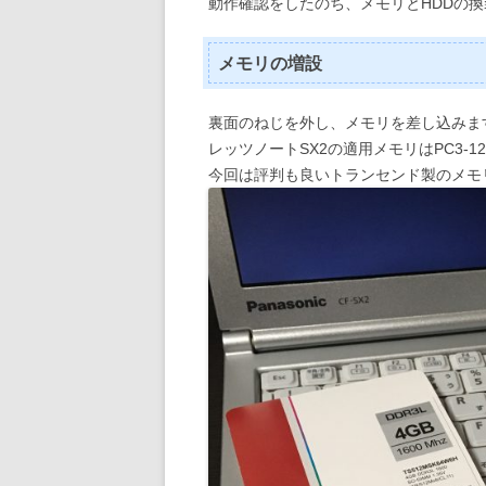
動作確認をしたのち、メモリとHDDの
メモリの増設
裏面のねじを外し、メモリを差し込みま
レッツノートSX2の適用メモリはPC3-1280
今回は評判も良いトランセンド製のメモ