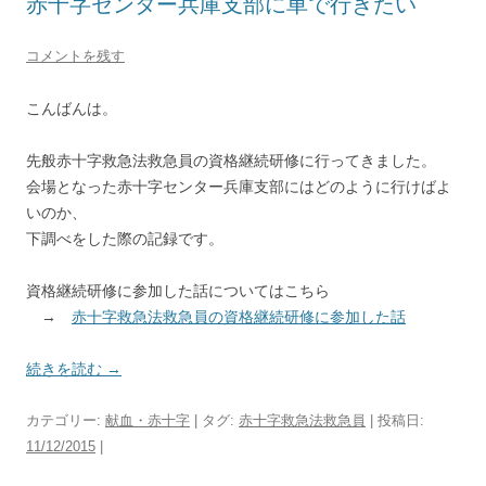
赤十字センター兵庫支部に車で行きたい
コメントを残す
こんばんは。
先般赤十字救急法救急員の資格継続研修に行ってきました。
会場となった赤十字センター兵庫支部にはどのように行けばよ
いのか、
下調べをした際の記録です。
資格継続研修に参加した話についてはこちら
→
赤十字救急法救急員の資格継続研修に参加した話
続きを読む
→
カテゴリー:
献血・赤十字
| タグ:
赤十字救急法救急員
| 投稿日:
11/12/2015
|