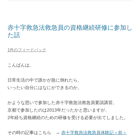
赤十字救急法救急員の資格継続研修に参加し
た話
1件のフィードバック
こんばんは。
日常生活の中で誰かが急に倒れたら、
いったい自分にはなにができるのか。
かような思いで参加した赤十字救急法救急員要請講習。
京都で参加したのは2013年だったかと思いますが、
2年経ち資格継続のための研修を受ける必要が出てしました。
その時の記事はこちら →
赤十字救急法救急員体験記＜前＞