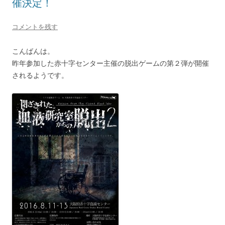
催決定！
コメントを残す
こんばんは。
昨年参加した赤十字センター主催の脱出ゲームの第２弾が開催
されるようです。