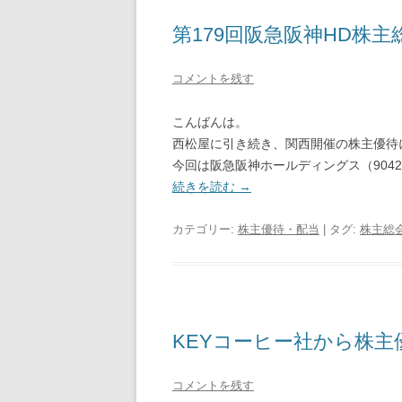
第179回阪急阪神HD株主
コメントを残す
こんばんは。
西松屋に引き続き、関西開催の株主優待
今回は阪急阪神ホールディングス（904
続きを読む
→
カテゴリー:
株主優待・配当
| タグ:
株主総
KEYコーヒー社から株主
コメントを残す