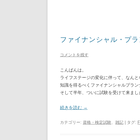
ファイナンシャル・プラ
コメントを残す
こんばんは。
ライフステージの変化に伴って、なんと
知識を得るべくファイナンシャルプラン
そして半年、ついに試験を受けて来まし
続きを読む
→
カテゴリー:
資格・検定試験
、
雑記
| タグ: