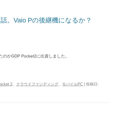
資した話。Vaio Pの後継機になるか？
かGDP Pocket2に出資しました。
cket 2
、
クラウドファンディング
、
モバイルPC
| 投稿日: