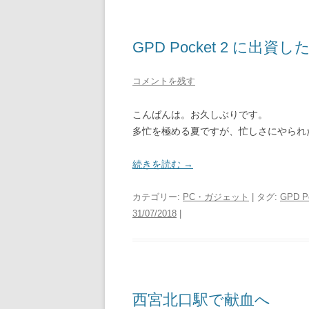
GPD Pocket 2 に出
コメントを残す
こんばんは。お久しぶりです。
多忙を極める夏ですが、忙しさにやられたの
続きを読む
→
カテゴリー:
PC・ガジェット
| タグ:
GPD Po
31/07/2018
|
西宮北口駅で献血へ