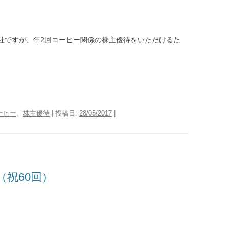
ー社ですが、年2回コーヒー関係の株主優待をいただけるた
。
ーヒー
、
株主優待
| 投稿日:
28/05/2017
|
祝60回）