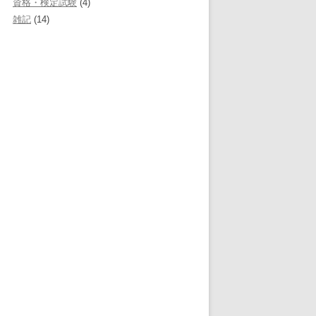
資格・検定試験
(4)
雑記
(14)