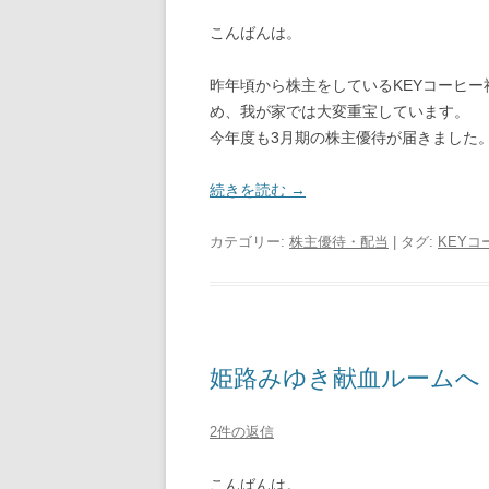
こんばんは。
昨年頃から株主をしているKEYコーヒ
め、我が家では大変重宝しています。
今年度も3月期の株主優待が届きました
続きを読む
→
カテゴリー:
株主優待・配当
| タグ:
KEYコ
姫路みゆき献血ルームへ（
2件の返信
こんばんは。