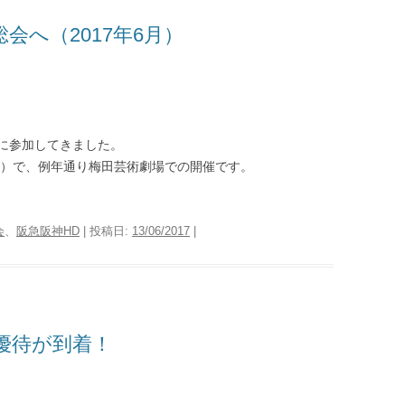
総会へ（2017年6月）
に参加してきました。
2）で、例年通り梅田芸術劇場での開催です。
会
、
阪急阪神HD
| 投稿日:
13/06/2017
|
優待が到着！