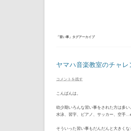
「
習い事
」タグアーカイブ
ヤマハ音楽教室のチャレ
コメントを残す
こんばんは。
幼少期いろんな習い事をされた方は多い
水泳、習字、ピアノ、サッカー、空手…et
そういった習い事もだんだんと大きくな