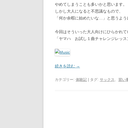
やめてしまうことも多いかと思います。
しかし大人になると不思議なもので、
「何か余暇に始めたいな…」と思うよう
今回はそういった大人向けにひらかれて
「ヤマハ お試し１曲チャレンジレッス
続きを読む
→
カテゴリー:
体験記
| タグ:
サックス
、
習い