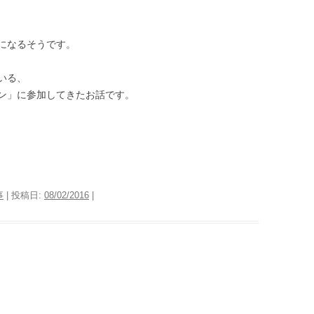
になるそうです。
いる、
ン」に参加してきたお話です。
事
| 投稿日:
08/02/2016
|