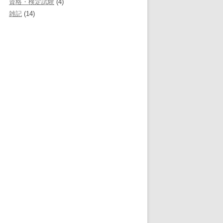
資格・検定試験
(4)
雑記
(14)