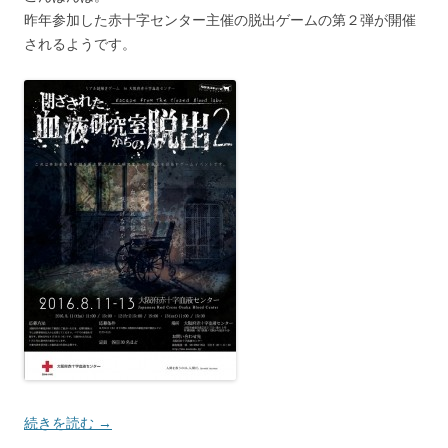
昨年参加した赤十字センター主催の脱出ゲームの第２弾が開催
されるようです。
続きを読む
→