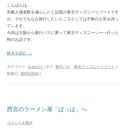
こんばんは。
先般入場者数を減らしたと話題の東京ディズニーリゾートです
が、それでもなお旅行したいところとしては不動の人気を誇っ
ています。
今回は大阪から夜行バスに乗って東京ディズニーシーへ行った
時のお話です。
続きを読む
→
カテゴリー:
お出かけ
| タグ:
夜行バス
、
東京ディズニーリゾート
|
投稿日:
30/05/2016
|
西宮のラーメン屋「ばっは」へ
コメントを残す