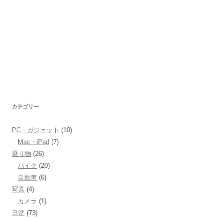
カテゴリー
PC・ガジェット
(10)
Mac・iPad
(7)
乗り物
(26)
バイク
(20)
自動車
(6)
写真
(4)
カメラ
(1)
日常
(73)