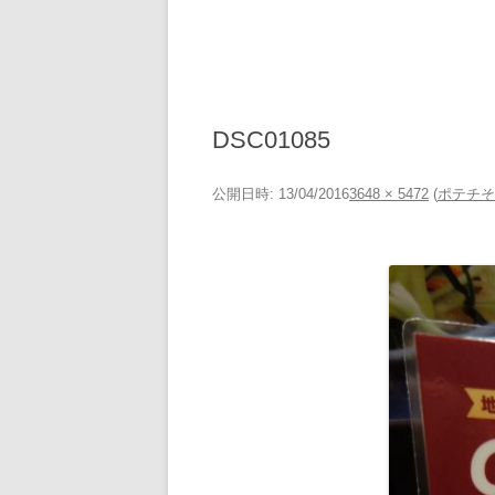
DSC01085
公開日時:
13/04/2016
3648 × 5472
(
ポテチそ