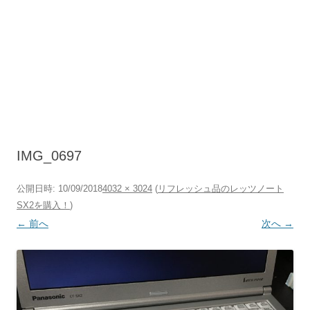
IMG_0697
公開日時:
10/09/2018
4032 × 3024
(
リフレッシュ品のレッツノート
SX2を購入！
)
← 前へ
次へ →