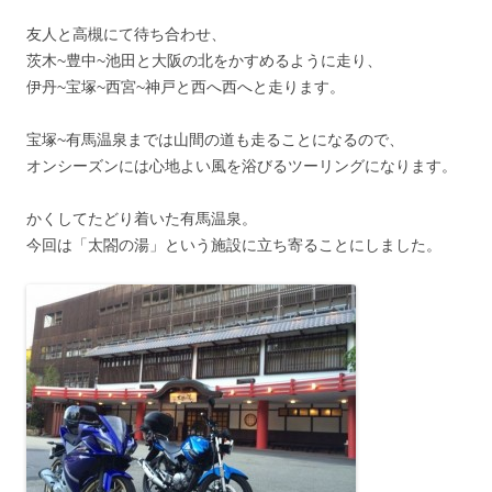
友人と高槻にて待ち合わせ、
茨木~豊中~池田と大阪の北をかすめるように走り、
伊丹~宝塚~西宮~神戸と西へ西へと走ります。
宝塚~有馬温泉までは山間の道も走ることになるので、
オンシーズンには心地よい風を浴びるツーリングになります。
かくしてたどり着いた有馬温泉。
今回は「太閤の湯」という施設に立ち寄ることにしました。