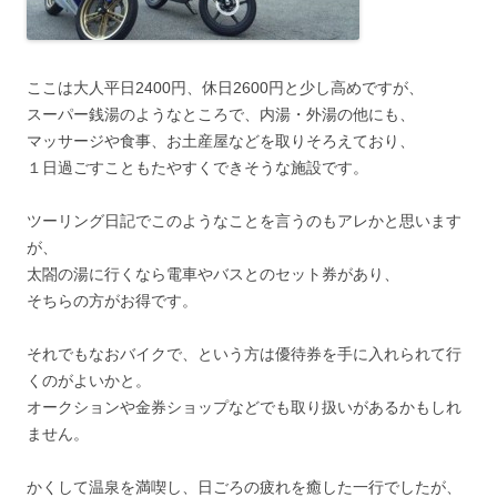
ここは大人平日2400円、休日2600円と少し高めですが、
スーパー銭湯のようなところで、内湯・外湯の他にも、
マッサージや食事、お土産屋などを取りそろえており、
１日過ごすこともたやすくできそうな施設です。
ツーリング日記でこのようなことを言うのもアレかと思います
が、
太閤の湯に行くなら電車やバスとのセット券があり、
そちらの方がお得です。
それでもなおバイクで、という方は優待券を手に入れられて行
くのがよいかと。
オークションや金券ショップなどでも取り扱いがあるかもしれ
ません。
かくして温泉を満喫し、日ごろの疲れを癒した一行でしたが、