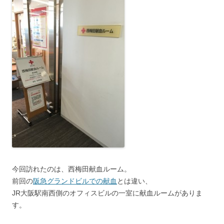
今回訪れたのは、西梅田献血ルーム。
前回の
阪急グランドビルでの献血
とは違い、
JR大阪駅南西側のオフィスビルの一室に献血ルームがありま
す。