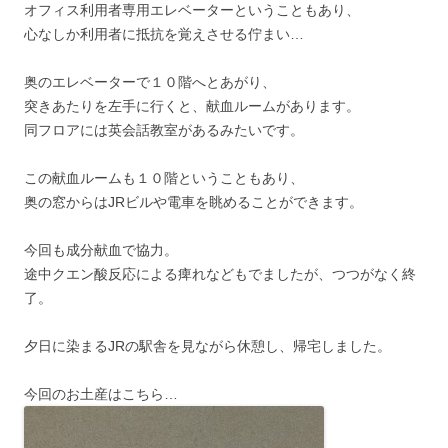
オフィス利用者専用エレベーターということもあり、
心なしか利用者に抵抗を覚えさせる佇まい…
奥のエレベーターで１０階へとあがり、
突きあたりを左手に行くと、献血ルームがあります。
同フロアには英会話教室があるみたいです。
この献血ルームも１０階ということもあり、
奥の窓からはJRビルや電車を眺めることができます。
今回も成分献血で協力。
途中クエン酸反応による痺れなどもでましたが、つつがなく終
了。
夕日に染まるJRの駅舎を見ながら休憩し、帰宅しました。
今回のお土産はこちら…