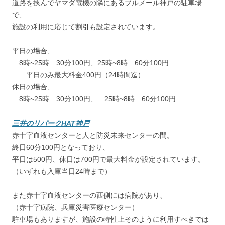
道路を挟んでヤマダ電機の隣にあるブルメール神戸の駐車場
で、
施設の利用に応じて割引も設定されています。
平日の場合、
8時~25時…30分100円、25時~8時…60分100円
平日のみ最大料金400円（24時間迄）
休日の場合、
8時~25時…30分100円、 25時~8時…60分100円
三井のリパークHAT神戸
赤十字血液センターと人と防災未来センターの間。
終日60分100円となっており、
平日は500円、休日は700円で最大料金が設定されています。
（いずれも入庫当日24時まで）
また赤十字血液センターの西側には病院があり、
（赤十字病院、兵庫災害医療センター）
駐車場もありますが、施設の特性上そのように利用すべきでは