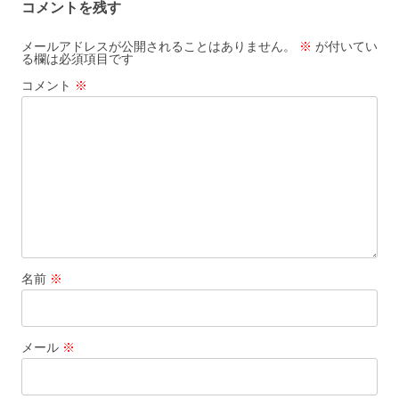
コメントを残す
ゲ
ー
メールアドレスが公開されることはありません。
※
が付いてい
る欄は必須項目です
シ
コメント
※
ョ
ン
名前
※
メール
※