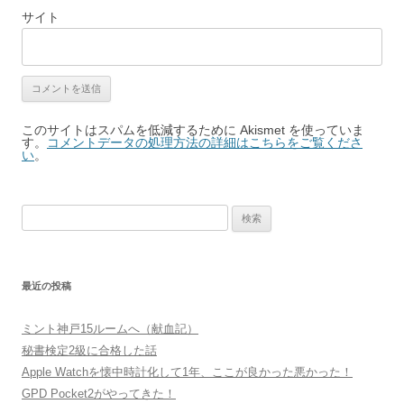
サイト
このサイトはスパムを低減するために Akismet を使っていま
す。
コメントデータの処理方法の詳細はこちらをご覧くださ
い
。
検
索:
最近の投稿
ミント神戸15ルームへ（献血記）
秘書検定2級に合格した話
Apple Watchを懐中時計化して1年、ここが良かった悪かった！
GPD Pocket2がやってきた！