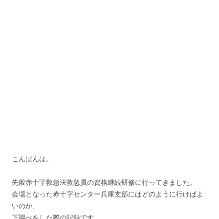
こんばんは。
先般赤十字救急法救急員の資格継続研修に行ってきました。
会場となった赤十字センター兵庫支部にはどのように行けばよ
いのか、
下調べをした際の記録です。