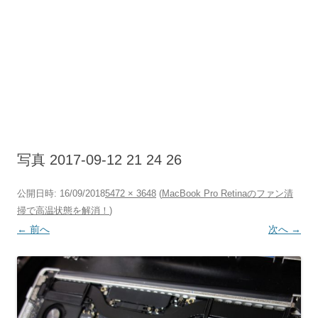
写真 2017-09-12 21 24 26
公開日時:
16/09/2018
5472 × 3648
(
MacBook Pro Retinaのファン清
掃で高温状態を解消！
)
← 前へ
次へ →