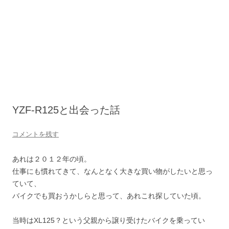
YZF-R125と出会った話
コメントを残す
あれは２０１２年の頃。
仕事にも慣れてきて、なんとなく大きな買い物がしたいと思っ
ていて、
バイクでも買おうかしらと思って、あれこれ探していた頃。
当時はXL125？という父親から譲り受けたバイクを乗ってい