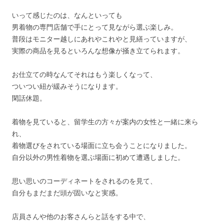
いって感じたのは、なんといっても
男着物の専門店舗で手にとって見ながら選ぶ楽しみ。
普段はモニター越しにあれやこれやと見繕っていますが、
実際の商品を見るといろんな想像が掻き立てられます。
お仕立ての時なんてそれはもう楽しくなって、
ついつい紐が緩みそうになります。
閑話休題。
着物を見ていると、留学生の方々が案内の女性と一緒に来ら
れ、
着物選びをされている場面に立ち会うことになりました。
自分以外の男性着物を選ぶ場面に初めて遭遇しました。
思い思いのコーディネートをされるのを見て、
自分もまだまだ頭が固いなと実感。
店員さんや他のお客さんらと話をする中で、