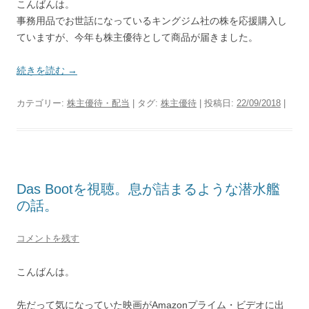
こんばんは。
事務用品でお世話になっているキングジム社の株を応援購入し
ていますが、今年も株主優待として商品が届きました。
続きを読む
→
カテゴリー:
株主優待・配当
| タグ:
株主優待
| 投稿日:
22/09/2018
|
Das Bootを視聴。息が詰まるような潜水艦
の話。
コメントを残す
こんばんは。
先だって気になっていた映画がAmazonプライム・ビデオに出