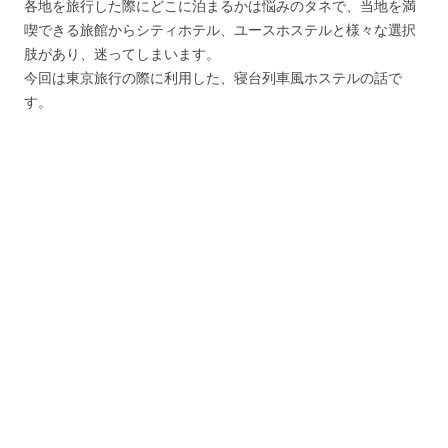
各地を旅行した際にどこに泊まるかは悩みのタネで、当地を満
喫できる旅館からシティホテル、ユースホステルと様々な選択
肢があり、迷ってしまいます。
今回は東京旅行の際に利用した、寝台列車風ホステルの話で
す。