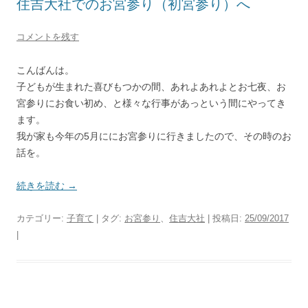
住吉大社でのお宮参り（初宮参り）へ
コメントを残す
こんばんは。
子どもが生まれた喜びもつかの間、あれよあれよとお七夜、お
宮参りにお食い初め、と様々な行事があっという間にやってき
ます。
我が家も今年の5月ににお宮参りに行きましたので、その時のお
話を。
続きを読む
→
カテゴリー:
子育て
| タグ:
お宮参り
、
住吉大社
| 投稿日:
25/09/2017
|