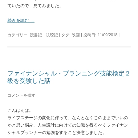
ていたので、見てみました。
続きを読む
→
カテゴリー:
読書記・視聴記
| タグ:
映画
| 投稿日:
11/09/2018
|
ファイナンシャル・プランニング技能検定２
級を受験した話
コメントを残す
こんばんは。
ライフステージの変化に伴って、なんとなくこのままでいいの
かと思い悩み、人生設計に向けての知識を得るべくファイナン
シャルプランナーの勉強をすること決意しました。